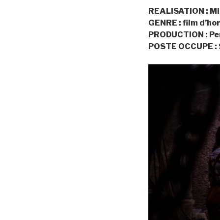
REALISATION : Mi
GENRE : film d’ho
PRODUCTION : Penn
POSTE OCCUPE :