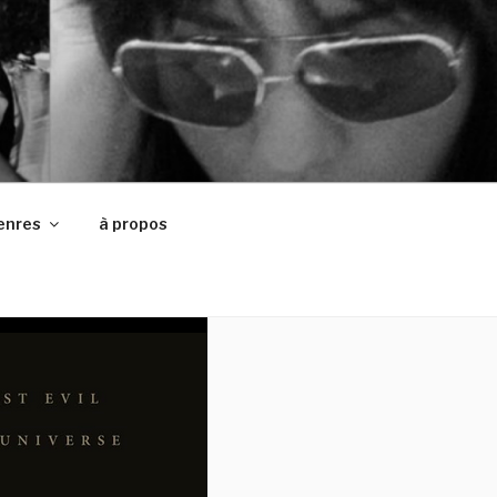
enres
à propos