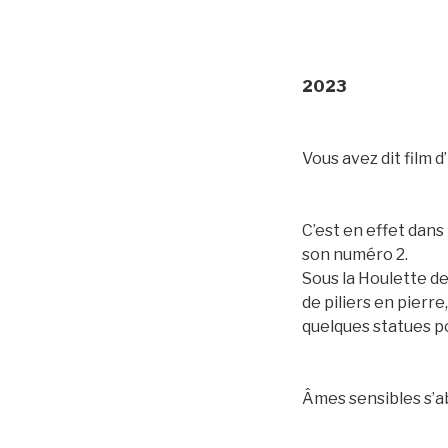
2023
Vous avez dit film 
C’est en effet dans
son numéro 2.
Sous la Houlette de
de piliers en pierre
quelques statues pou
Âmes sensibles s’a