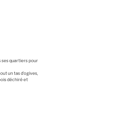
s ses quartiers pour
out un tas d’ogives,
bois déchiré et