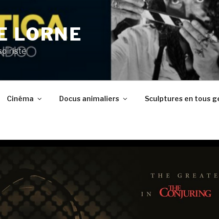
E LORNE
soiriste
Cinéma
Docus animaliers
Sculptures en tous g