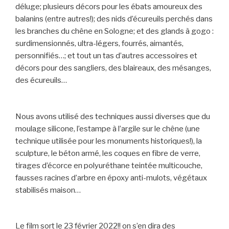
déluge; plusieurs décors pour les ébats amoureux des
balanins (entre autres!); des nids d’écureuils perchés dans
les branches du chêne en Sologne; et des glands à gogo :
surdimensionnés, ultra-légers, fourrés, aimantés,
personnifiés…; et tout un tas d’autres accessoires et
décors pour des sangliers, des blaireaux, des mésanges,
des écureuils…
Nous avons utilisé des techniques aussi diverses que du
moulage silicone, l’estampe à l’argile sur le chêne (une
technique utilisée pour les monuments historiques!), la
sculpture, le béton armé, les coques en fibre de verre,
tirages d’écorce en polyuréthane teintée multicouche,
fausses racines d’arbre en époxy anti-mulots, végétaux
stabilisés maison…
Le film sort le 23 février 2022!! on s’en dira des