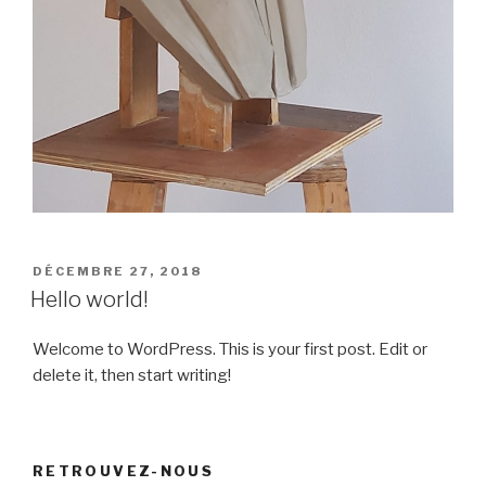
PUBLIÉ
DÉCEMBRE 27, 2018
LE
Hello world!
Welcome to WordPress. This is your first post. Edit or
delete it, then start writing!
RETROUVEZ-NOUS