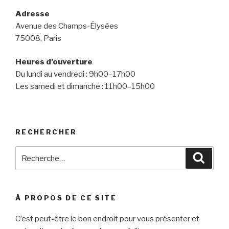
Adresse
Avenue des Champs-Élysées
75008, Paris
Heures d’ouverture
Du lundi au vendredi : 9h00–17h00
Les samedi et dimanche : 11h00–15h00
RECHERCHER
Recherche
Reche
pour
:
À PROPOS DE CE SITE
C’est peut-être le bon endroit pour vous présenter et